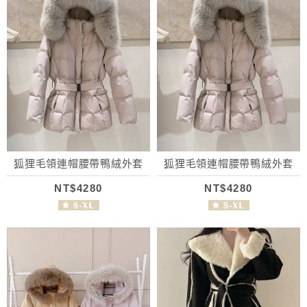
狐狸毛領連帽腰帶鴨絨外套
狐狸毛領連帽腰帶鴨絨外套
NT$4280
NT$4280