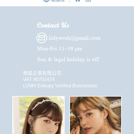
樂延企業有限公司
VAT 90702474
LVMH Entrupy Verified Businesses