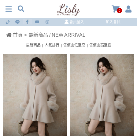
0
會員登入
加入會員
首頁
>
最新商品 / NEW ARRIVAL
最新商品
|
人氣排行
|
售價由低至高
|
售價由高至低