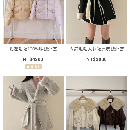
狐狸毛領100%鴨絨外套
內鋪毛毛大翻領麂皮絨外套
NT$4280
NT$3980