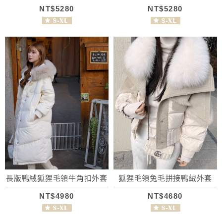
NT$5280
NT$5280
長版鴨絨狐狸毛領牛角扣外套
狐狸毛領兔毛拼接鴨絨外套
NT$4980
NT$4680