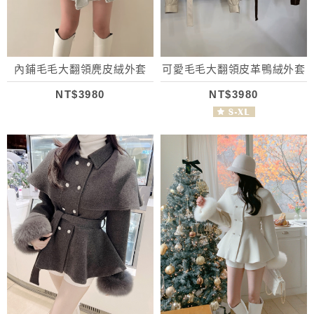
內鋪毛毛大翻領麂皮絨外套
可愛毛毛大翻領皮革鴨絨外套
NT$3980
NT$3980