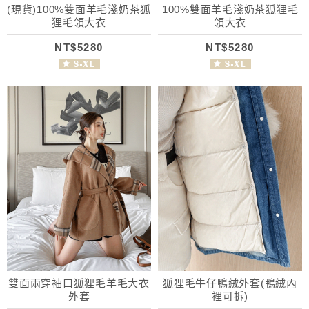
(現貨)100%雙面羊毛淺奶茶狐
100%雙面羊毛淺奶茶狐狸毛
狸毛領大衣
領大衣
NT$5280
NT$5280
雙面兩穿袖口狐狸毛羊毛大衣
狐狸毛牛仔鴨絨外套(鴨絨內
外套
裡可拆)