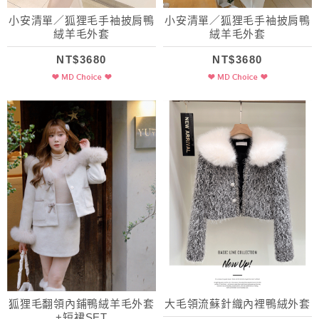
小安清單／狐狸毛手袖披肩鴨
小安清單／狐狸毛手袖披肩鴨
絨羊毛外套
絨羊毛外套
NT$3680
NT$3680
狐狸毛翻領內鋪鴨絨羊毛外套
大毛領流蘇針織內裡鴨絨外套
+短裙SET