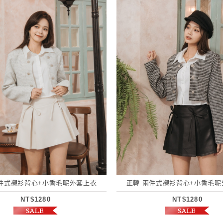
兩件式襯衫背心+小香毛呢外套上衣
正韓 兩件式襯衫背心+小香毛呢
NT$1280
NT$1280