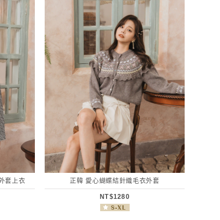
外套上衣
正韓 愛心蝴蝶結針織毛衣外套
NT$1280