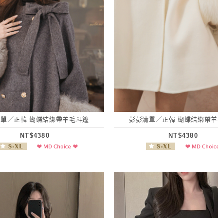
單／正韓 蝴蝶結綁帶羊毛斗篷
彭彭清單／正韓 蝴蝶結綁帶
NT$4380
NT$4380