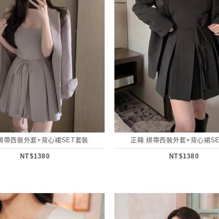
綁帶西裝外套+背心裙SET套裝
正韓 綁帶西裝外套+背心裙S
NT$1380
NT$1380