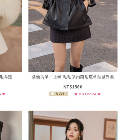
羊毛斗篷
洛儀清單／正韓 毛毛領內鋪毛皮革縮腰外套
NT$1580