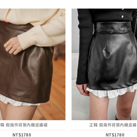
正韓 假兩件荷葉內襯皮褲裙
正韓 假兩件荷葉內襯皮褲
NT$1780
NT$1780