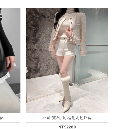
裙
正韓 寶石扣小香毛呢短外套
NT$2280