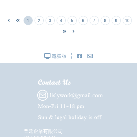
1
2
3
4
5
6
7
8
9
10
電腦版
樂延企業有限公司