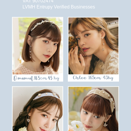
VAT 90702474
LVMH Entrupy Verified Businesses