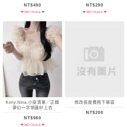
NT$490
NT$290
Kimy.Nina.小安清單／正韓
修改長度費用下單區
夢幻一字領蓬紗上衣
NT$200
NT$980