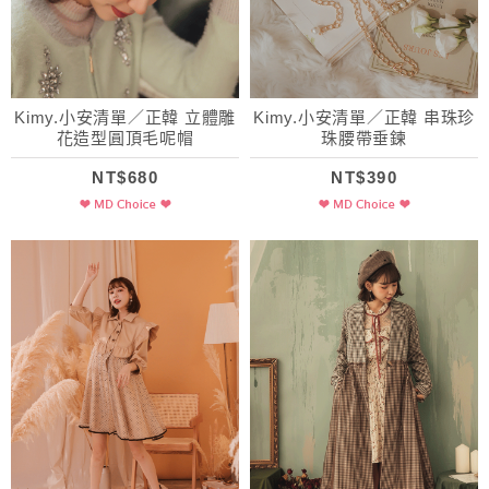
Kimy.小安清單／正韓 立體雕
Kimy.小安清單／正韓 串珠珍
花造型圓頂毛呢帽
珠腰帶垂鍊
NT$680
NT$390