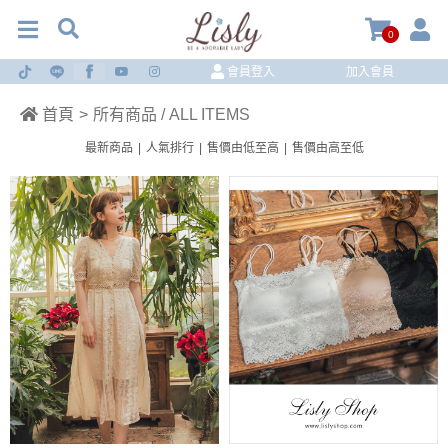
0
會員登入
加入會員
首頁
>
所有商品 / ALL ITEMS
最新商品
|
人氣排行
|
售價由低至高
|
售價由高至低