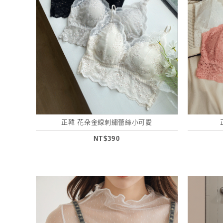
正韓 花朵金線刺繡蕾絲小可愛
NT$390