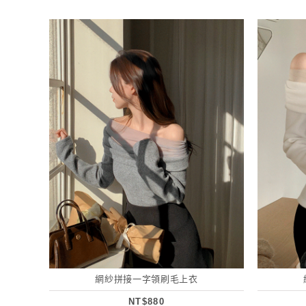
網紗拼接一字領刷毛上衣
NT$880