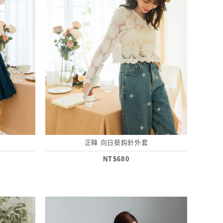
正韓 向日葵鈎針外套
NT$680