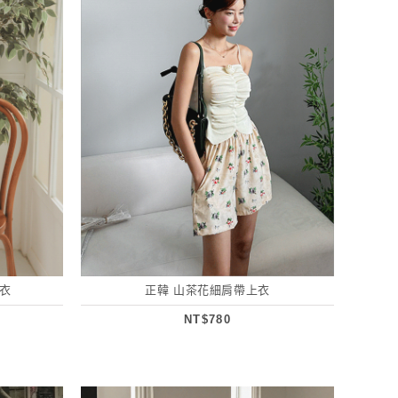
衣
正韓 山茶花細肩帶上衣
NT$780