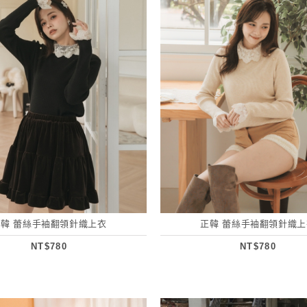
正韓 蕾絲手袖翻領針織上衣
正韓 蕾絲手袖翻領針織上
NT$780
NT$780