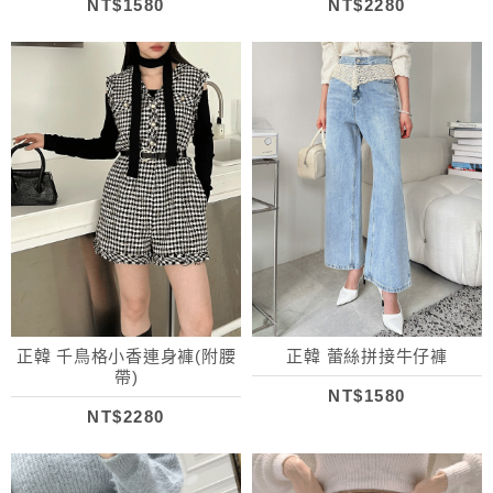
NT$1580
NT$2280
正韓 千鳥格小香連身褲(附腰
正韓 蕾絲拼接牛仔褲
帶)
NT$1580
NT$2280