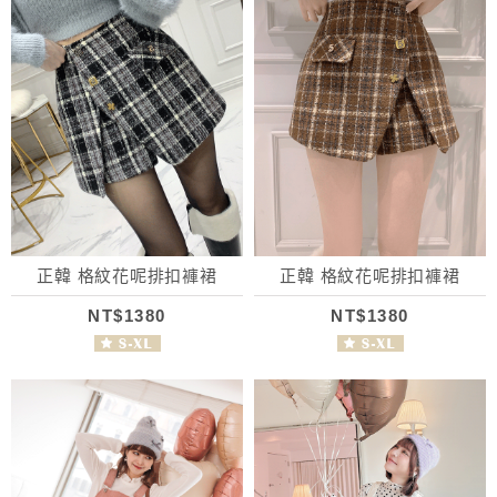
正韓 格紋花呢排扣褲裙
正韓 格紋花呢排扣褲裙
NT$1380
NT$1380