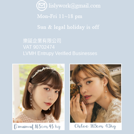
樂延企業有限公司
VAT 90702474
LVMH Entrupy Verified Businesses