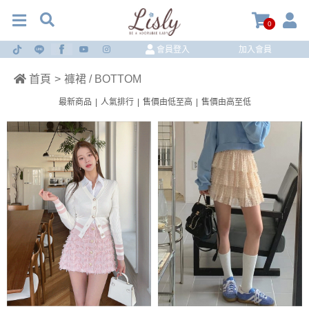
0
會員登入
加入會員
首頁
>
褲裙 / BOTTOM
最新商品
|
人氣排行
|
售價由低至高
|
售價由高至低