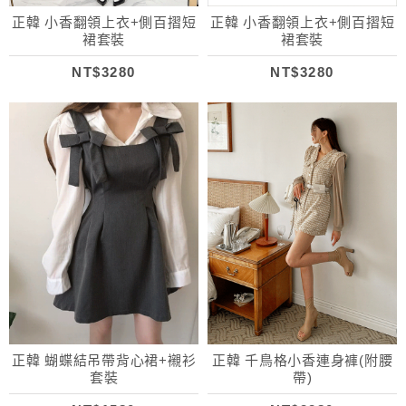
正韓 小香翻領上衣+側百摺短
正韓 小香翻領上衣+側百摺短
裙套裝
裙套裝
NT$3280
NT$3280
正韓 蝴蝶結吊帶背心裙+襯衫
正韓 千鳥格小香連身褲(附腰
套裝
帶)