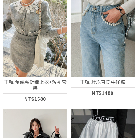
正韓 蕾絲領針織上衣+短裙套
正韓 珍珠直筒牛仔褲
裝
NT$1480
NT$1580