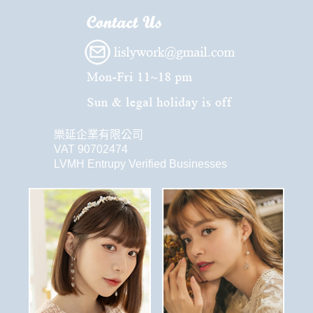
樂延企業有限公司
VAT 90702474
LVMH Entrupy Verified Businesses