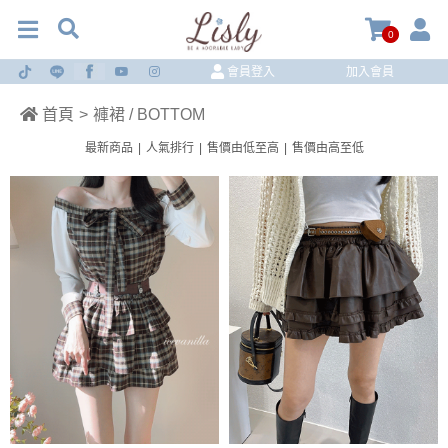
0
會員登入
加入會員
首頁
>
褲裙 / BOTTOM
最新商品
|
人氣排行
|
售價由低至高
|
售價由高至低