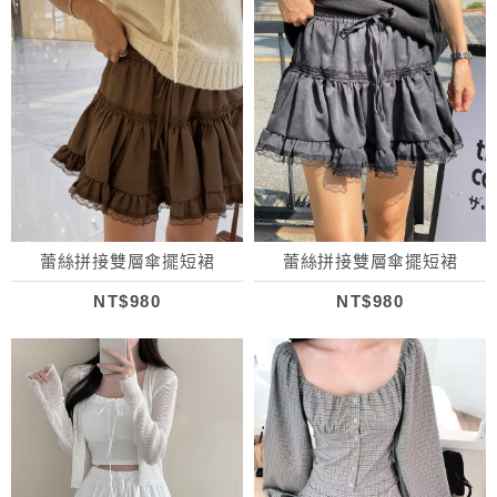
蕾絲拼接雙層傘擺短裙
蕾絲拼接雙層傘擺短裙
NT$980
NT$980