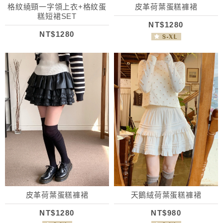
格紋繞頸一字領上衣+格紋蛋
皮革荷葉蛋糕褲裙
糕短裙SET
NT$1280
NT$1280
皮革荷葉蛋糕褲裙
天鵝絨荷葉蛋糕褲裙
NT$1280
NT$980