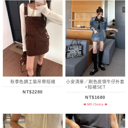
秋季色調工裝吊帶短裙
小安清單／刷色皮領牛仔外套
+短裙SET
NT$2280
NT$1680