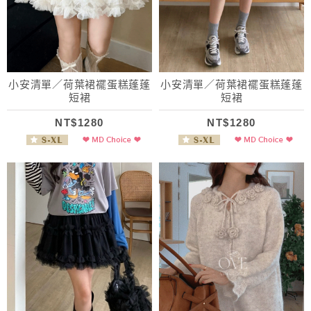
小安清單／荷葉裙襬蛋糕蓬蓬
小安清單／荷葉裙襬蛋糕蓬蓬
短裙
短裙
NT$1280
NT$1280