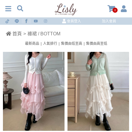
0
會員登入
加入會員
首頁
>
褲裙 / BOTTOM
最新商品
|
人氣排行
|
售價由低至高
|
售價由高至低