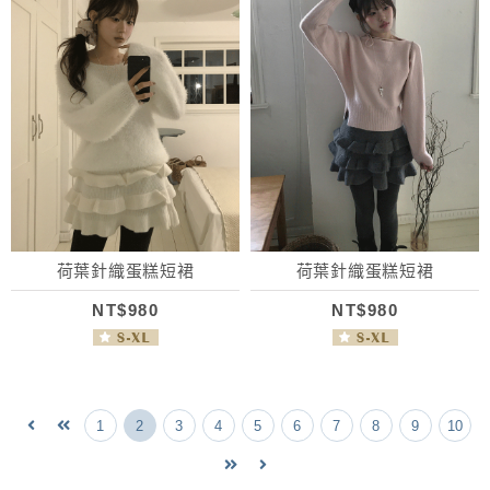
荷葉針織蛋糕短裙
荷葉針織蛋糕短裙
NT$980
NT$980
1
2
3
4
5
6
7
8
9
10