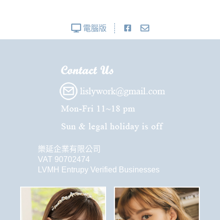
電腦版
樂延企業有限公司
VAT 90702474
LVMH Entrupy Verified Businesses