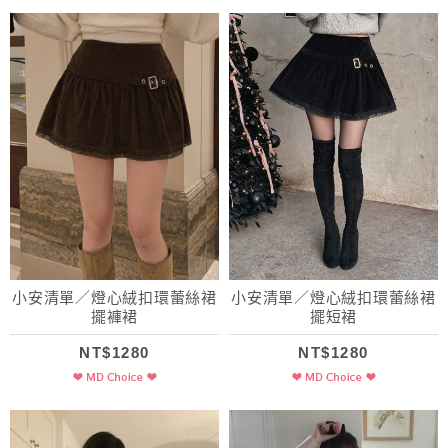
小安清單／燈心絨扣環蕾絲裙
小安清單／燈心絨扣環蕾絲裙
擺褲裙
擺短裙
NT$1280
NT$1280