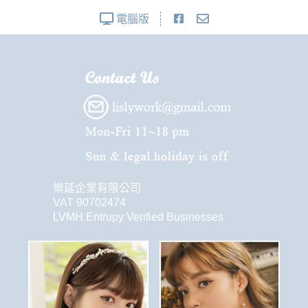
電腦版
樂延企業有限公司
VAT 90702474
LVMH Entrupy Verified Businesses