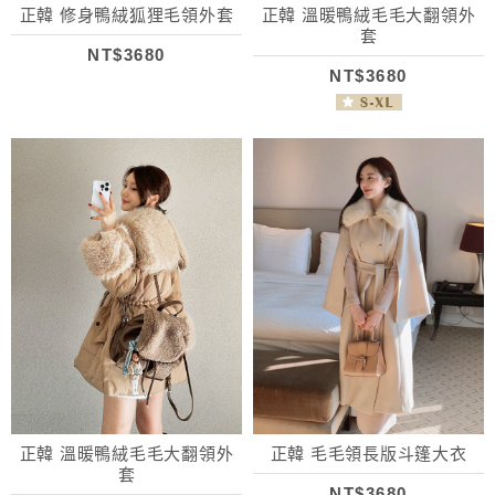
正韓 修身鴨絨狐狸毛領外套
正韓 溫暖鴨絨毛毛大翻領外
套
NT$3680
NT$3680
正韓 溫暖鴨絨毛毛大翻領外
正韓 毛毛領長版斗篷大衣
套
NT$3680