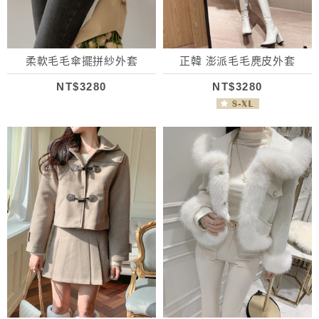
柔軟毛毛傘擺拼紗外套
正韓 澎派毛毛麂皮外套
NT$3280
NT$3280