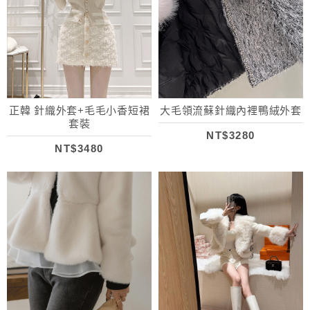
正韓 針織外套+毛毛小香短裙
大毛領流蘇針織內裡鴨絨外套
套裝
NT$3280
NT$3480