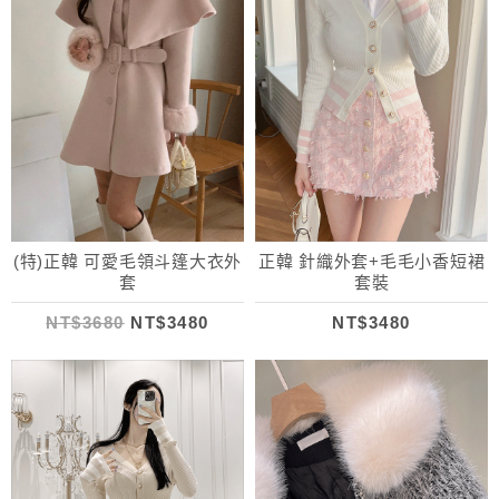
(特)正韓 可愛毛領斗篷大衣外
正韓 針織外套+毛毛小香短裙
套
套裝
NT$3680
NT$3480
NT$3480