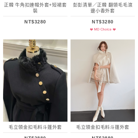
正韓 牛角扣連帽外套+短裙套
彭彭清單／正韓 翻領毛毛滾
裝
邊小香外套
NT$3280
NT$3280
毛立領金扣毛料斗篷外套
毛立領金扣毛料斗篷外套