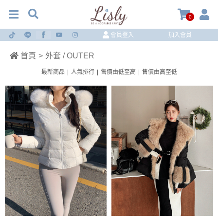
0
會員登入
加入會員
首頁
>
外套 / OUTER
最新商品
|
人氣排行
|
售價由低至高
|
售價由高至低