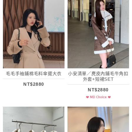
毛毛手袖鋪棉毛料傘擺大衣
小安清單／麂皮內鋪毛牛角扣
外套+短裙SET
NT$2880
NT$2880