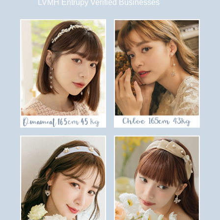
LVMH Entrupy Verified Businesses