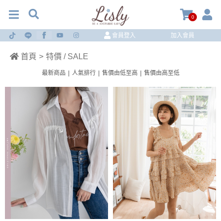
0
會員登入
加入會員
首頁
>
特價 / SALE
最新商品
|
人氣排行
|
售價由低至高
|
售價由高至低