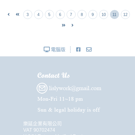
3
4
5
6
7
8
9
10
11
12
電腦版
樂延企業有限公司
VAT 90702474