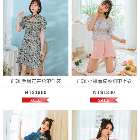
正韓 手繪花卉綁帶洋裝
正韓 小雛菊縮腰綁帶上衣
NT$1980
NT$1380