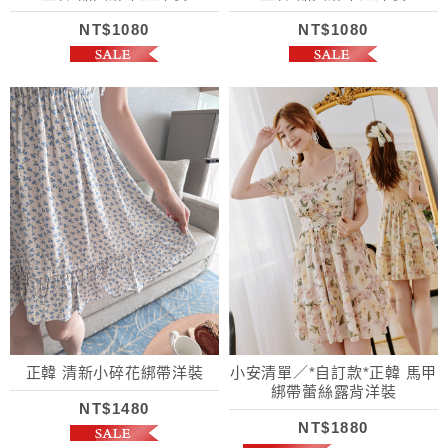
NT$1080
NT$1080
正韓 清新小碎花綁帶洋裝
小安清單／*自訂款*正韓 馬甲
綁帶蕾絲露背洋裝
NT$1480
NT$1880