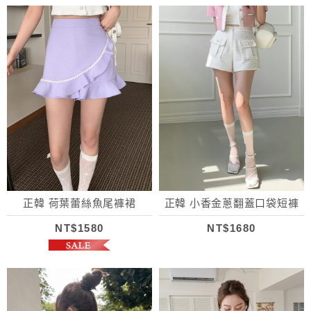
正韓 荷葉蕾絲魚尾褲裙
正韓 小香金蔥翻蓋口袋短褲
NT$1580
NT$1680