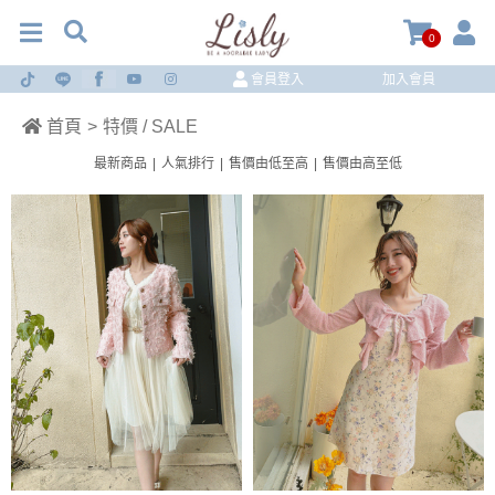
0
會員登入
加入會員
首頁
>
特價 / SALE
最新商品
|
人氣排行
|
售價由低至高
|
售價由高至低