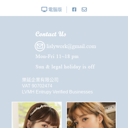
電腦版
樂延企業有限公司
VAT 90702474
LVMH Entrupy Verified Businesses