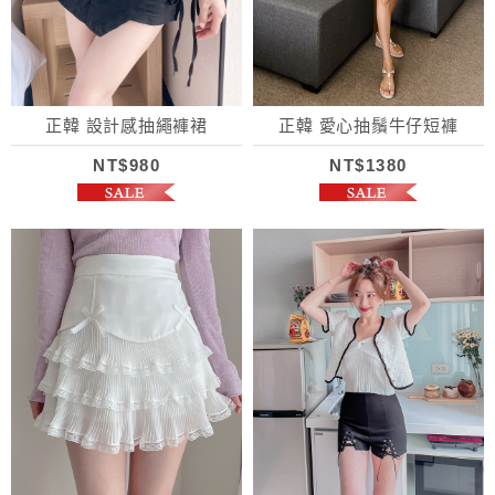
正韓 設計感抽繩褲裙
正韓 愛心抽鬚牛仔短褲
NT$980
NT$1380