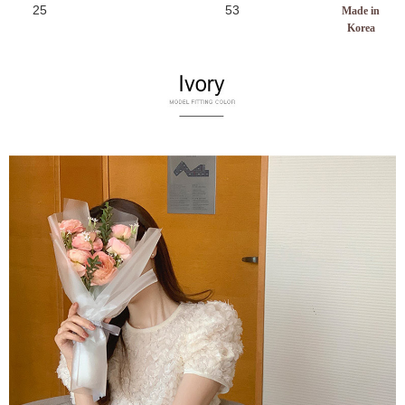
25
53
Made in
Korea