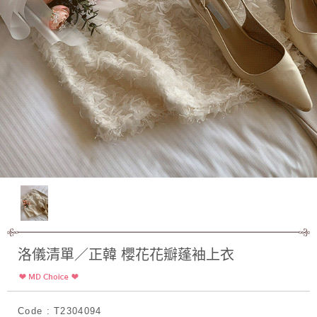
洛儀清單／正韓 櫻花花瓣蓬袖上衣
Code : T2304094