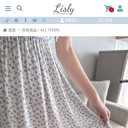
0
會員登入
加入會員
首頁
>
所有商品 / ALL ITEMS