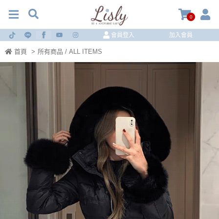
0
會員登入
加入會員
首頁
>
所有商品 / ALL ITEMS