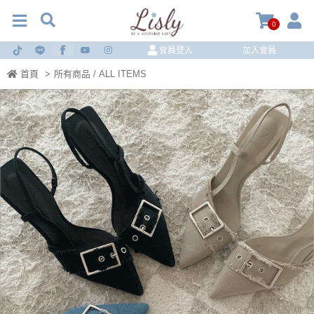
0
會員登入
加入會員
首頁
>
所有商品 / ALL ITEMS