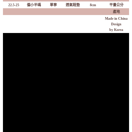
22.5-25
偏小半碼
單寧
透氣鞋墊
8cm
平量公分
產地
Made in China
Design
by Korea