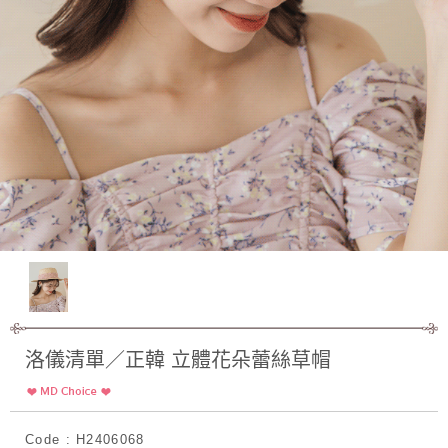
洛儀清單／正韓 立體花朵蕾絲草帽
Code : H2406068