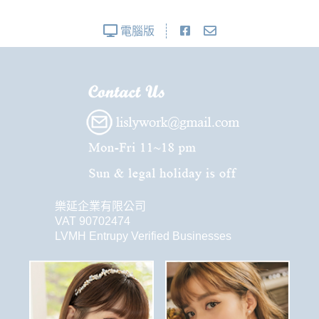
電腦版
樂延企業有限公司
VAT 90702474
LVMH Entrupy Verified Businesses