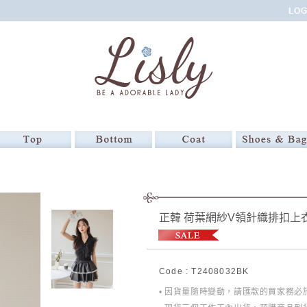
正韓 荷葉網紗V領針織排扣上
Code : T2408032BK
• 因貨量隨時變動，請匯款的買家務