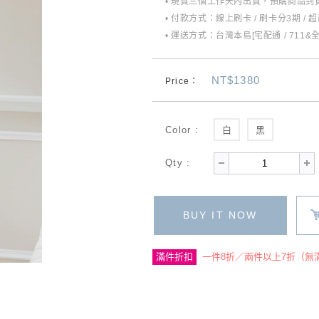
• 現貨三個工作天內出貨，預購商品到貨
• 付款方式：線上刷卡 / 刷卡分3期 / 
• 運送方式：台灣本島[宅配通 / 711&
NT$1380
Price：
Color :
白
黑
Qty :
BUY IT NOW
滿件折扣
一件8折／兩件以上7折（無