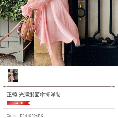
正韓 光澤緞面傘擺洋裝
Code : D2410004PK