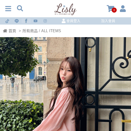
0
會員登入
加入會員
首頁
>
所有商品 / ALL ITEMS