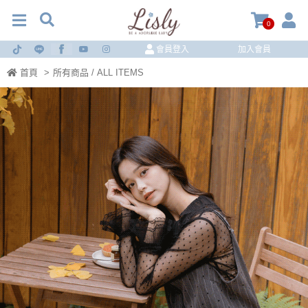
0
會員登入
加入會員
首頁
>
所有商品 / ALL ITEMS