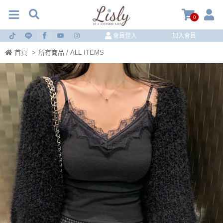
0
會員登入
加入會員
首頁
>
所有商品 / ALL ITEMS