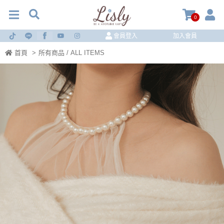
0
會員登入
加入會員
首頁
>
所有商品 / ALL ITEMS