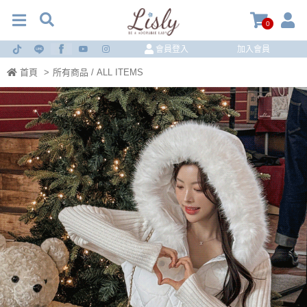
0
會員登入
加入會員
首頁
>
所有商品 / ALL ITEMS