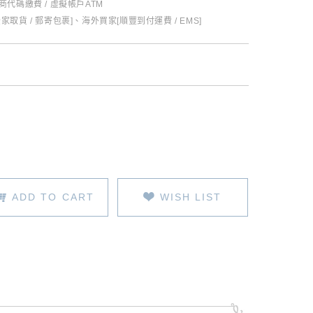
超商代碼繳費 / 虛擬帳戶ATM
全家取貨 / 郵寄包裹]、海外買家[順豐到付運費 / EMS]
ADD TO CART
WISH LIST