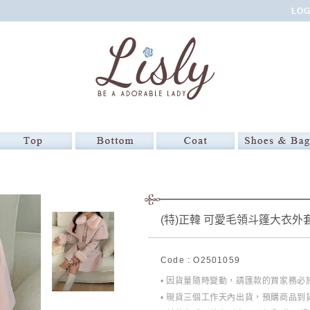
(特)正韓 可愛毛領斗篷大衣外
Code : O2501059
• 因貨量隨時變動，請匯款的買家務
• 現貨三個工作天內出貨，預購商品到貨