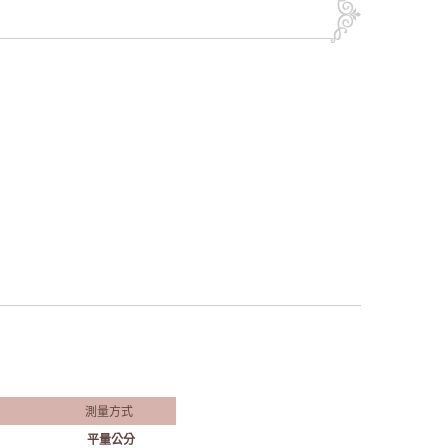
測量方式
平量公分