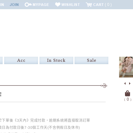
0
套
﹝
0
﹞
必於下單後《3天內》完成付款，逾期系統將直接取消訂單
日為付款日後7-30個工作天(不含例假日及休市)