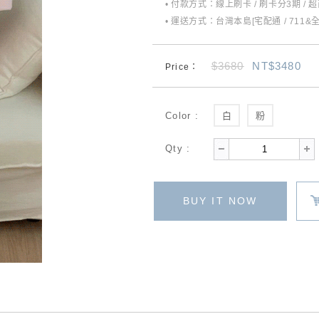
• 付款方式：線上刷卡 / 刷卡分3期 / 
• 運送方式：台灣本島[宅配通 / 711&
$3680
NT$3480
Price：
Color :
白
粉
Qty :
BUY IT NOW