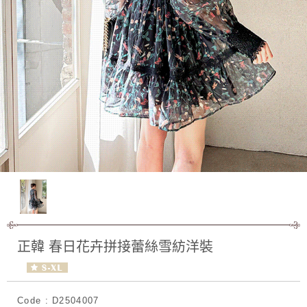
正韓 春日花卉拼接蕾絲雪紡洋裝
Code : D2504007