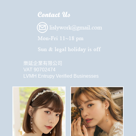
樂延企業有限公司
VAT 90702474
LVMH Entrupy Verified Businesses