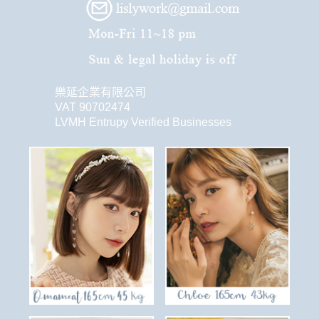
樂延企業有限公司
VAT 90702474
LVMH Entrupy Verified Businesses