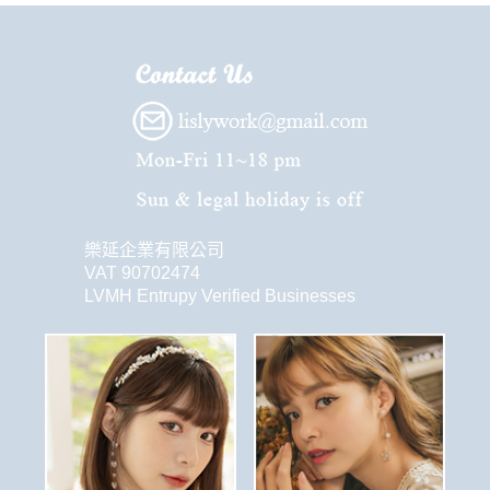
樂延企業有限公司
VAT 90702474
LVMH Entrupy Verified Businesses