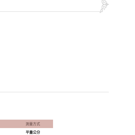
測量方式
平量公分