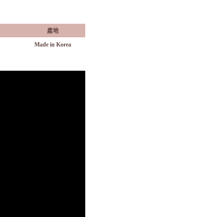
產地
Made in Korea