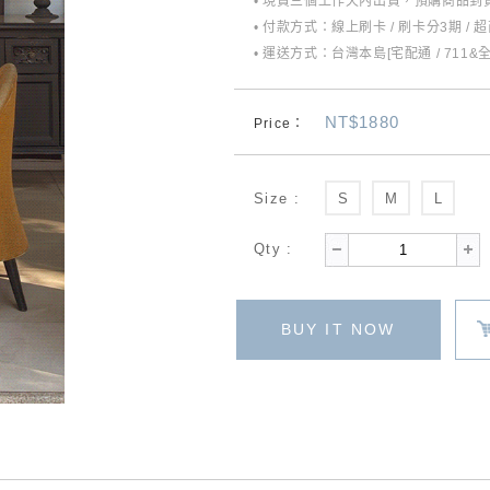
• 現貨三個工作天內出貨，預購商品到貨
• 付款方式：線上刷卡 / 刷卡分3期 / 
• 運送方式：台灣本島[宅配通 / 711&
NT$1880
Price：
Size :
S
M
L
Qty :
BUY IT NOW