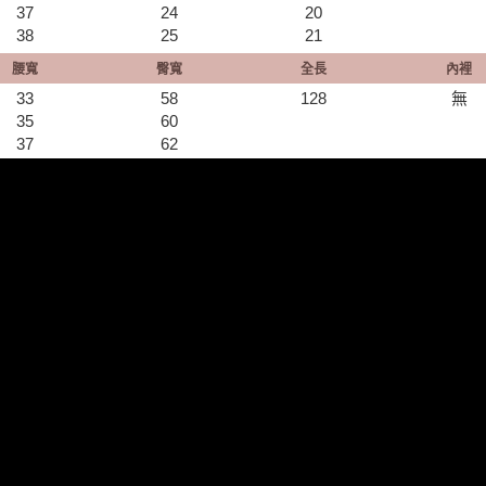
37
24
20
38
25
21
腰寬
臀寬
全長
內裡
33
58
128
無
35
60
37
62