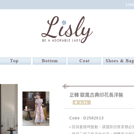
正韓 歐風古典印花長洋裝
Code : D2562013
• 因貨量隨時變動，請匯款的買家務