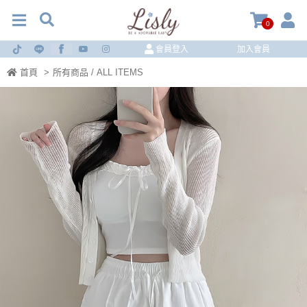
0
會員登入
加入會員
首頁
>
所有商品 / ALL ITEMS