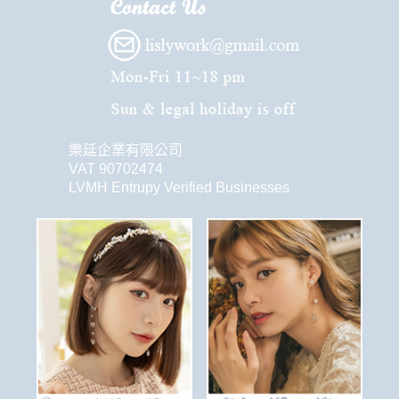
樂延企業有限公司
VAT 90702474
LVMH Entrupy Verified Businesses