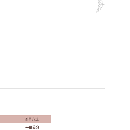
測量方式
平量公分