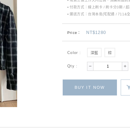
• 現貨三個工作天內出貨，預購商品到貨
• 付款方式：線上刷卡 / 刷卡分3期 / 
• 運送方式：台灣本島[宅配通 / 711&
NT$1280
Price：
Color :
深藍
棕
Qty :
BUY IT NOW