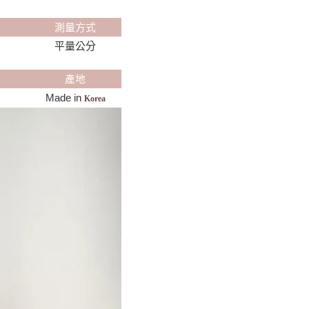
測量方式
平量公分
產地
Made in
Korea