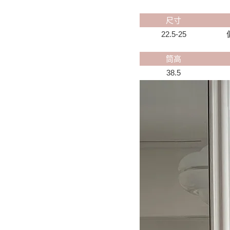
尺寸
22.5-25
筒高
38.5