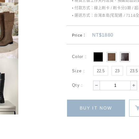
• 現貨三個工作天內出貨，預購商品到貨
• 付款方式：線上刷卡 / 刷卡分3期 / 
• 運送方式：台灣本島[宅配通 / 711&
NT$1880
Price：
Color :
Size :
22.5
23
23.5
Qty :
BUY IT NOW