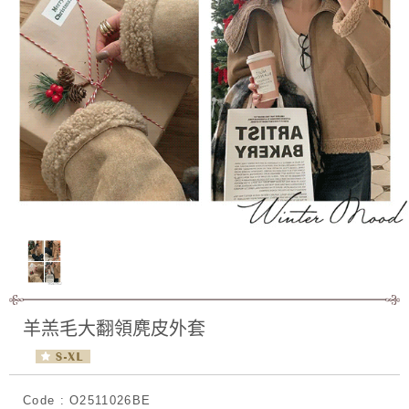
羊羔毛大翻領麂皮外套
Code : O2511026BE