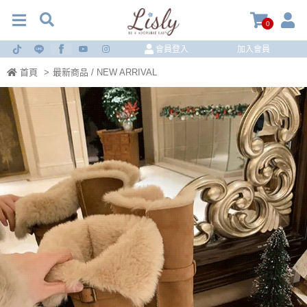
0
會員登入
加入會員
首頁
>
最新商品 / NEW ARRIVAL