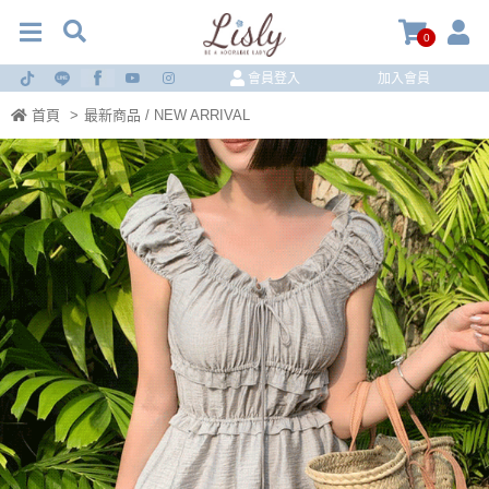
0
會員登入
加入會員
首頁
>
最新商品 / NEW ARRIVAL