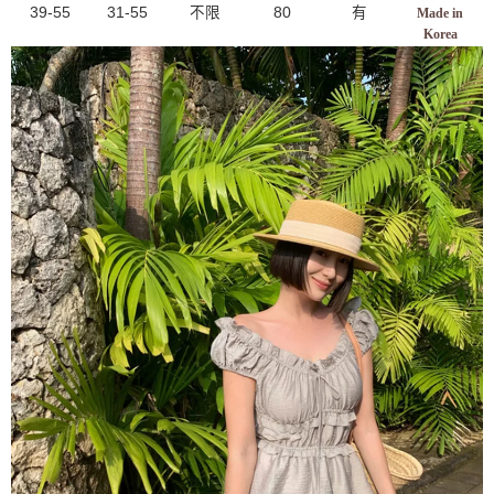
39-55
31-55
不限
80
有
Made in
Korea