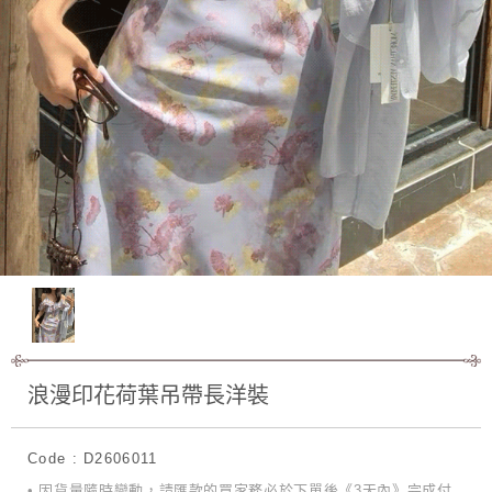
浪漫印花荷葉吊帶長洋裝
Code : D2606011
• 因貨量隨時變動，請匯款的買家務必於下單後《3天內》完成付