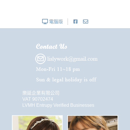
電腦版
樂延企業有限公司
VAT 90702474
LVMH Entrupy Verified Businesses