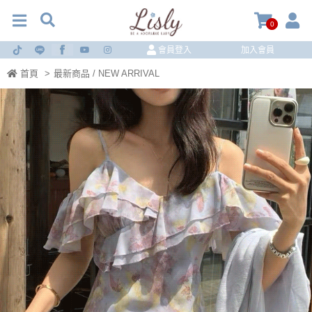
0
會員登入
加入會員
首頁
>
最新商品 / NEW ARRIVAL