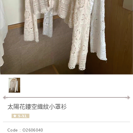
太陽花鏤空織紋小罩衫
Code : O2606040