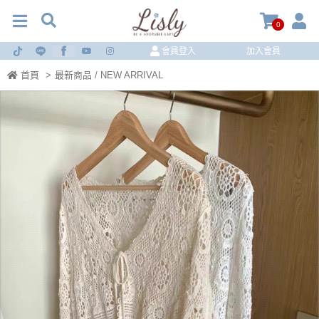
0
會員登入
加入會員
首頁
>
最新商品 / NEW ARRIVAL