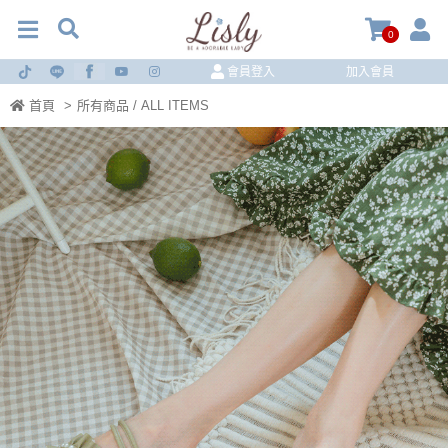
0
會員登入
加入會員
首頁
>
所有商品 / ALL ITEMS