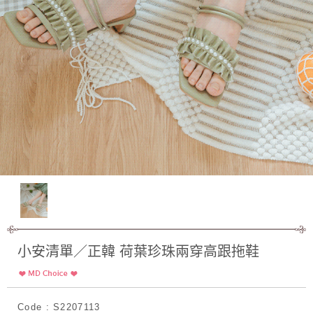
小安清單／正韓 荷葉珍珠兩穿高跟拖鞋
Code : S2207113