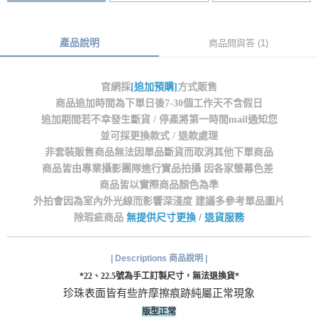
產品說明
商品問與答 (1)
官網採
[追加預購]
方式販售
商品追加時間為下單日後7-30個工作天不含假日
追加期間若不幸發生斷貨 / 停產將第一時間mail通知您
並可採更換款式 / 退款處理
非套裝販售商品無法因單品斷貨而取消其他下單商品
商品皆由專業攝影團隊進行實品拍攝 因各家螢幕色差
商品皆以實際商品顏色為準
外拍會因為室內外光線而影響深淺度 建議多參考單品圖片
除瑕疵商品
無提供尺寸更換 / 退貨服務
| Descriptions 商品說明 |
*22、22.5號為手工訂製尺寸，無法退換貨*
珍珠表面皆有些許摩擦痕跡純屬正常現象
版型正常