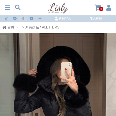
0
會員登入
加入會員
首頁
>
> 所有商品 / ALL ITEMS