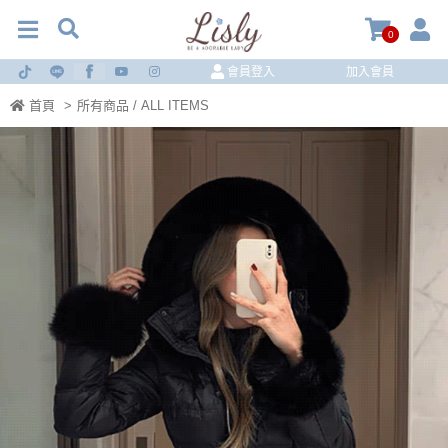
0
會員登入
加入會員
首頁
>
所有商品 / ALL ITEMS