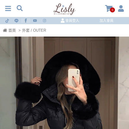
0
會員登入
加入會員
首頁
>
外套 / OUTER