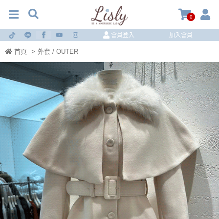
0
會員登入
加入會員
首頁
>
外套 / OUTER