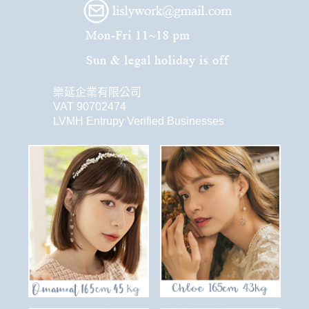
樂延企業有限公司
VAT 90702474
LVMH Entrupy Verified Businesses