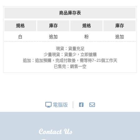
商品庫存表
規格
庫存
規格
庫存
白
追加
粉
追加
現貨：貨量充足
少量現貨：貨量少，立即搶購
追加：追加預購，完成付款後，需等待7~21個工作天
已售完：銷售一空
電腦版