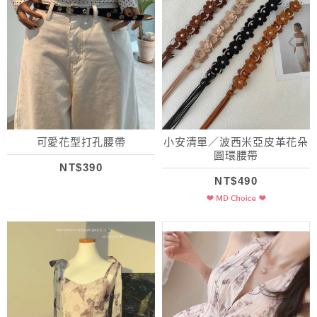
可愛花型打孔腰帶
小安清單／波西米亞皮革花朵
圓環腰帶
NT$390
NT$490