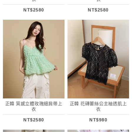
NT$2580
NT$2580
正韓 質感立體玫瑰細肩帶上
正韓 花磚蕾絲公主袖透肌上
衣
衣
NT$2580
NT$980