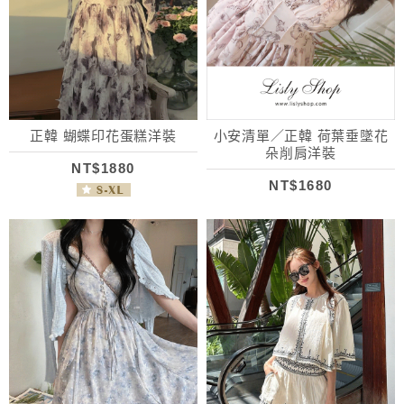
正韓 蝴蝶印花蛋糕洋裝
小安清單／正韓 荷葉垂墜花
朵削肩洋裝
NT$1880
NT$1680