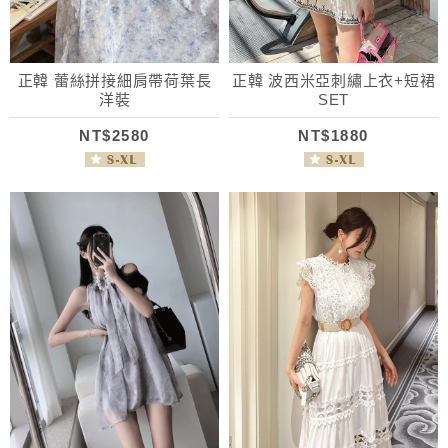
正韓 蕾絲拼接細肩帶荷葉長
正韓 波西米亞刺繡上衣+短裙
洋裝
SET
NT$2580
NT$1880