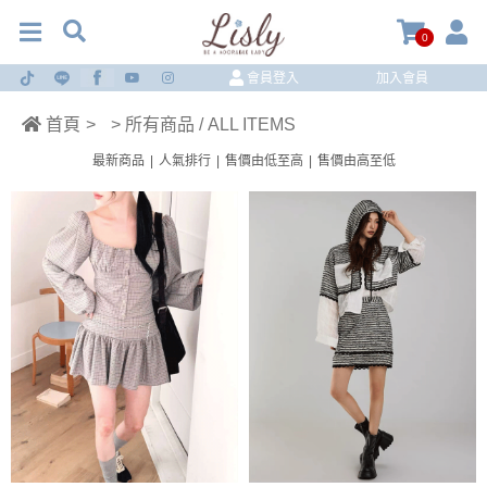
0
會員登入
加入會員
首頁
>
> 所有商品 / ALL ITEMS
最新商品
|
人氣排行
|
售價由低至高
|
售價由高至低