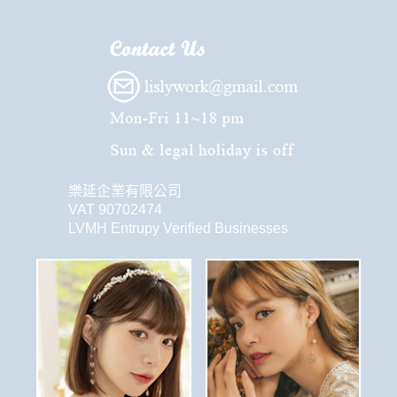
樂延企業有限公司
VAT 90702474
LVMH Entrupy Verified Businesses