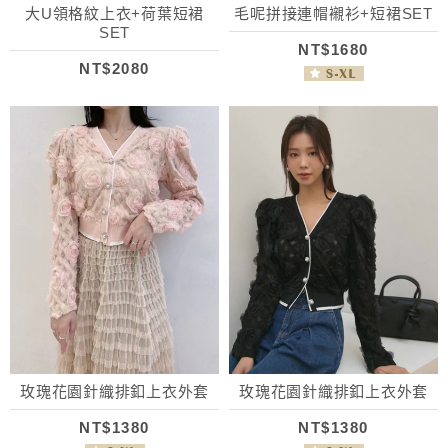
大U領格紋上衣+荷葉短裙
毛呢拼接連帽襯衫+短裙SET
SET
NT$1680
NT$2080
玫瑰花園針織排釦上衣外套
玫瑰花園針織排釦上衣外套
NT$1380
NT$1380