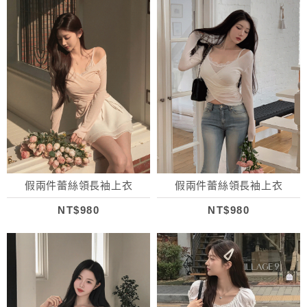
假兩件蕾絲領長袖上衣
假兩件蕾絲領長袖上衣
NT$980
NT$980