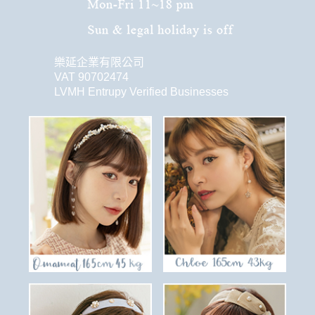
樂延企業有限公司
VAT 90702474
LVMH Entrupy Verified Businesses