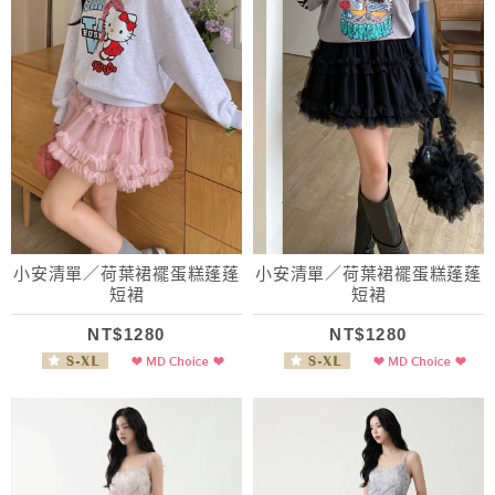
小安清單／荷葉裙襬蛋糕蓬蓬
小安清單／荷葉裙襬蛋糕蓬蓬
短裙
短裙
NT$1280
NT$1280