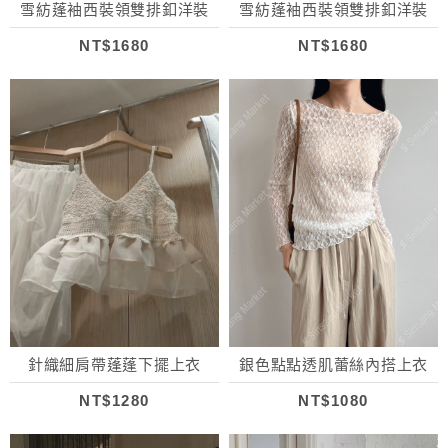
雪紡蓬袖西裝領雙排釦洋裝
雪紡蓬袖西裝領雙排釦洋裝
NT$1680
NT$1680
針織細肩帶蓬蓬下擺上衣
銀色點點透肌蕾絲內搭上衣
NT$1280
NT$1080