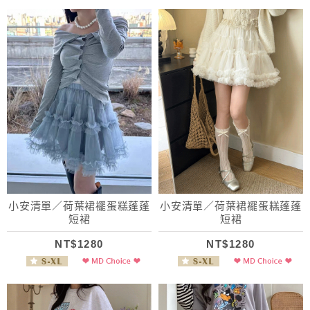
小安清單／荷葉裙襬蛋糕蓬蓬
小安清單／荷葉裙襬蛋糕蓬蓬
短裙
短裙
NT$1280
NT$1280