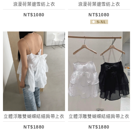
浪漫荷葉邊雪紡上衣
浪漫荷葉邊雪紡上衣
NT$1080
NT$1080
立體浮雕雙蝴蝶結細肩帶上衣
立體浮雕雙蝴蝶結細肩帶上衣
NT$1880
NT$1880