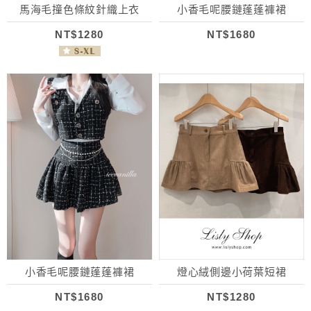
馬海毛撞色條紋針織上衣
小香毛呢腰鏈蓬蓬褲裙
NT$1280
NT$1680
小香毛呢腰鏈蓬蓬褲裙
燈心絨側邊小荷葉短裙
NT$1680
NT$1280