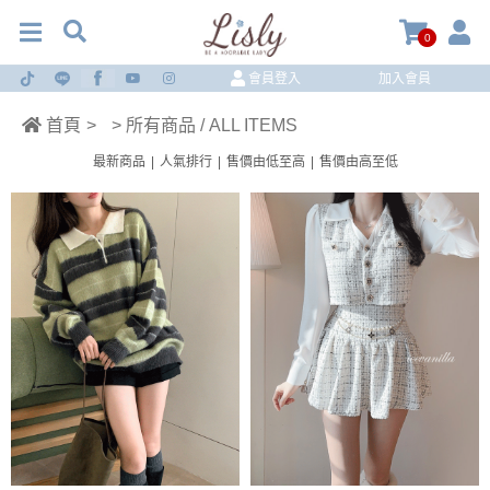
0
會員登入
加入會員
首頁
>
> 所有商品 / ALL ITEMS
最新商品
|
人氣排行
|
售價由低至高
|
售價由高至低