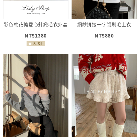
彩色棉花糖愛心針織毛衣外套
網紗拼接一字領刷毛上衣
NT$1380
NT$880