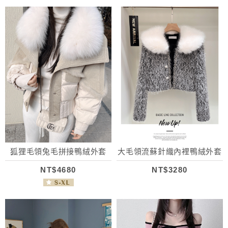
狐狸毛領兔毛拼接鴨絨外套
大毛領流蘇針織內裡鴨絨外套
NT$4680
NT$3280