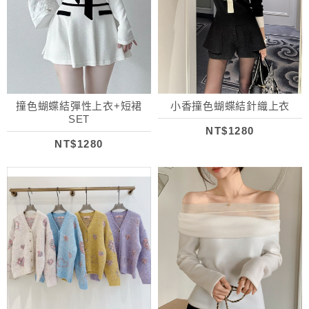
撞色蝴蝶結彈性上衣+短裙
小香撞色蝴蝶結針織上衣
SET
NT$1280
NT$1280