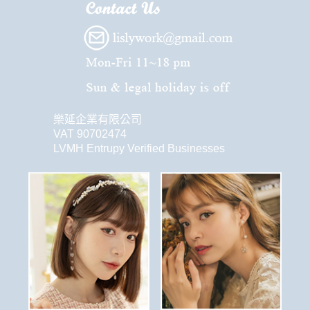
樂延企業有限公司
VAT 90702474
LVMH Entrupy Verified Businesses