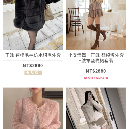
正韓 連帽毛袖仿水貂毛外套
小安清單／正韓 翻領短外套
+絨布蛋糕裙套裝
NT$2880
NT$2880