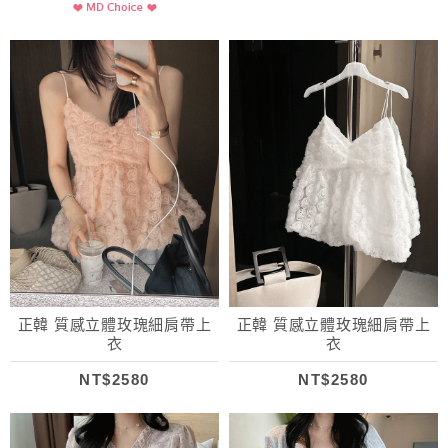
正韓 質感立體玫瑰細肩帶上
正韓 質感立體玫瑰細肩帶上
衣
衣
NT$2580
NT$2580