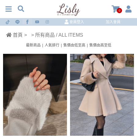
0
會員登入
加入會員
首頁
>
> 所有商品 / ALL ITEMS
最新商品
|
人氣排行
|
售價由低至高
|
售價由高至低