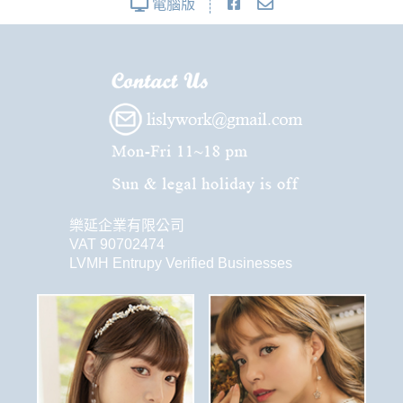
電腦版
樂延企業有限公司
VAT 90702474
LVMH Entrupy Verified Businesses