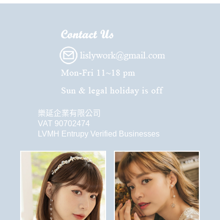
樂延企業有限公司
VAT 90702474
LVMH Entrupy Verified Businesses