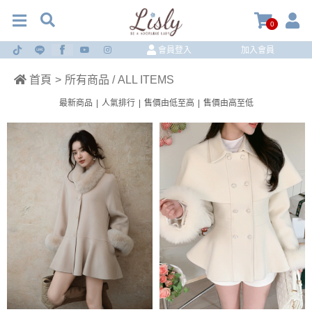
0
會員登入
加入會員
首頁
>
所有商品 / ALL ITEMS
最新商品
|
人氣排行
|
售價由低至高
|
售價由高至低