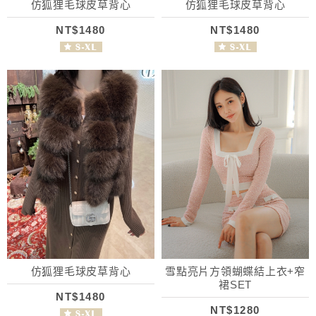
仿狐狸毛球皮草背心
仿狐狸毛球皮草背心
NT$1480
NT$1480
仿狐狸毛球皮草背心
雪點亮片方領蝴蝶結上衣+窄
裙SET
NT$1480
NT$1280