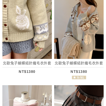
北歐兔子蝴蝶結針織毛衣外套
北歐兔子蝴蝶結針織毛衣外套
NT$1380
NT$1380