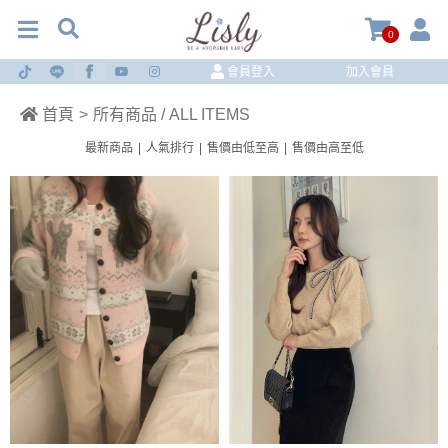
0
會員登入
加入會員
首頁
>
所有商品 / ALL ITEMS
最新商品
|
人氣排行
|
售價由低至高
|
售價由高至低