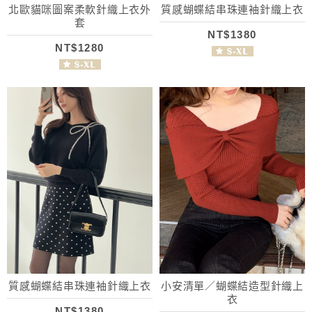
北歐貓咪圖案柔軟針織上衣外
質感蝴蝶結串珠連袖針織上衣
套
NT$1380
NT$1280
質感蝴蝶結串珠連袖針織上衣
小安清單／蝴蝶結造型針織上
衣
NT$1380