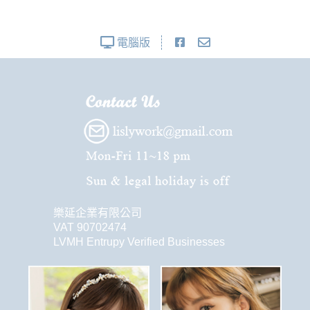
電腦版
樂延企業有限公司
VAT 90702474
LVMH Entrupy Verified Businesses