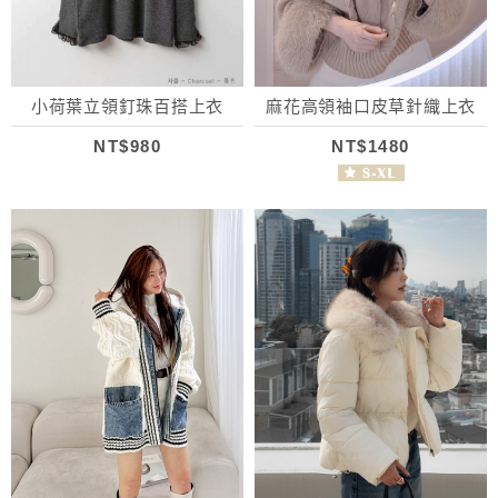
小荷葉立領釘珠百搭上衣
麻花高領袖口皮草針織上衣
NT$980
NT$1480