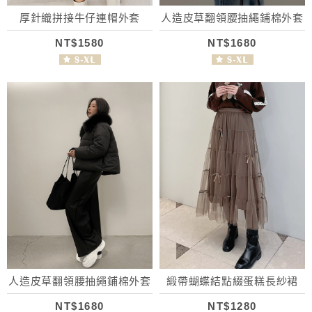
厚針織拼接牛仔連帽外套
人造皮草翻領腰抽繩鋪棉外套
NT$1580
NT$1680
人造皮草翻領腰抽繩鋪棉外套
緞帶蝴蝶結點綴蛋糕長紗裙
NT$1680
NT$1280