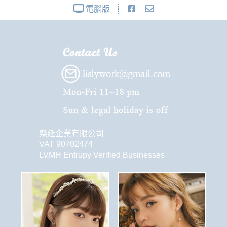
電腦版
樂延企業有限公司
VAT 90702474
LVMH Entrupy Verified Businesses