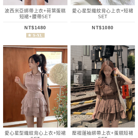
波西米亞綁帶上衣+荷葉蛋糕
愛心星型織紋背心上衣+短裙
短裙+腰帶SET
SET
NT$1480
NT$1080
愛心星型織紋背心上衣+短裙
壓褶蓬袖綁帶上衣+蛋糕短裙