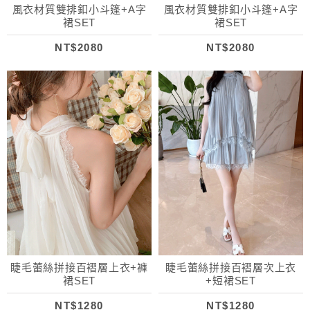
風衣材質雙排釦小斗篷+A字
風衣材質雙排釦小斗篷+A字
裙SET
裙SET
NT$2080
NT$2080
睫毛蕾絲拼接百褶層上衣+褲
睫毛蕾絲拼接百褶層次上衣
裙SET
+短裙SET
NT$1280
NT$1280