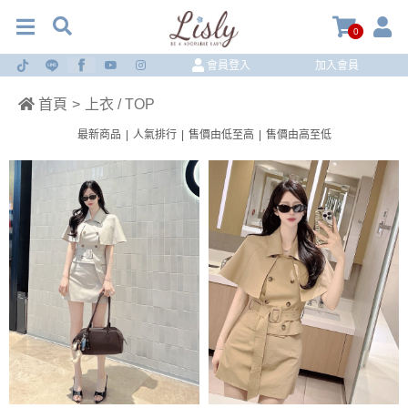
0
會員登入
加入會員
首頁
>
上衣 / TOP
最新商品
|
人氣排行
|
售價由低至高
|
售價由高至低