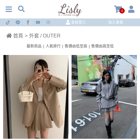
0
會員登入
加入會員
首頁
>
外套 / OUTER
最新商品
|
人氣排行
|
售價由低至高
|
售價由高至低