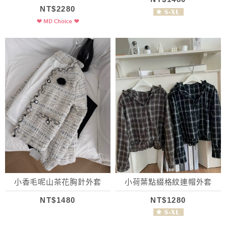
NT$2280
小香毛呢山茶花胸針外套
小荷葉點綴格紋連帽外套
NT$1480
NT$1280