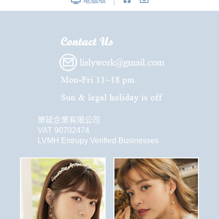
樂延企業有限公司
VAT 90702474
LVMH Entrupy Verified Businesses