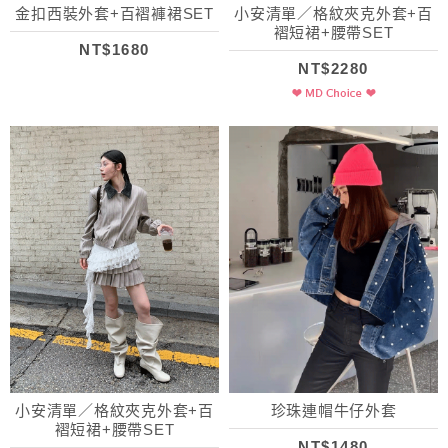
金扣西裝外套+百褶褲裙SET
小安清單／格紋夾克外套+百
褶短裙+腰帶SET
NT$1680
NT$2280
小安清單／格紋夾克外套+百
珍珠連帽牛仔外套
褶短裙+腰帶SET
NT$1480