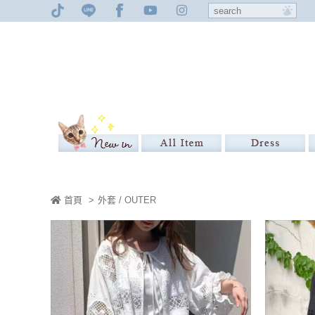
首頁
>
外套 / OUTER