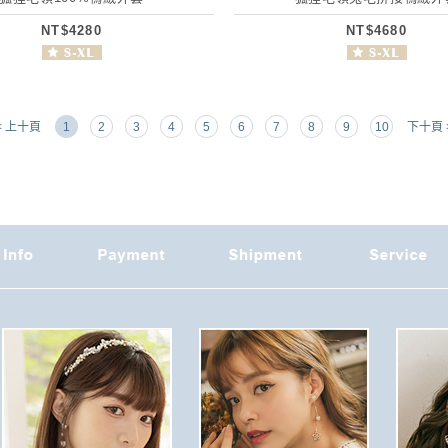
NT$4280
NT$4680
< 上十頁
1
2
3
4
5
6
7
8
9
10
下十頁 