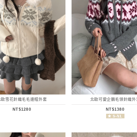
北歐雪花針織毛毛連帽外套
北歐可愛企鵝毛領針織外
NT$1280
NT$1380