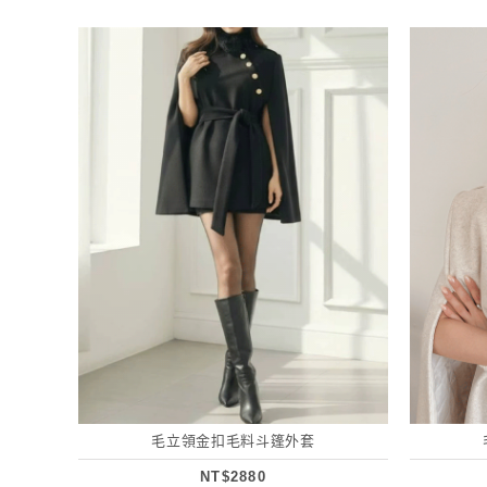
毛立領金扣毛料斗篷外套
NT$2880