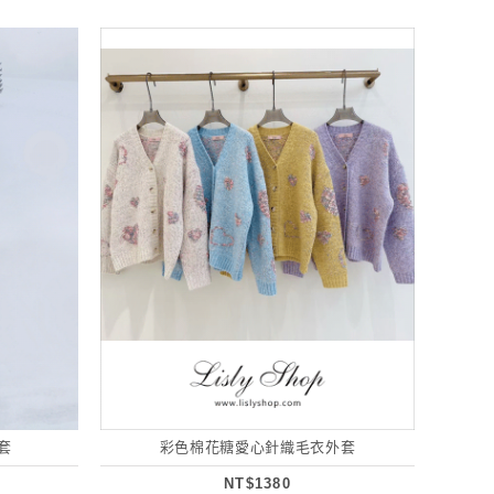
套
彩色棉花糖愛心針織毛衣外套
NT$1380