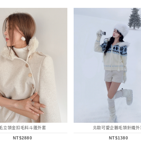
毛立領金扣毛料斗篷外套
北歐可愛企鵝毛領針織外
NT$2880
NT$1380