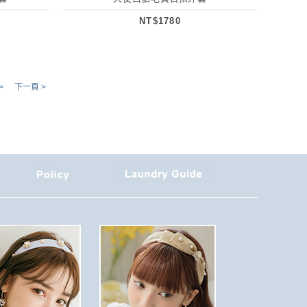
NT$1780
>
下一頁 >